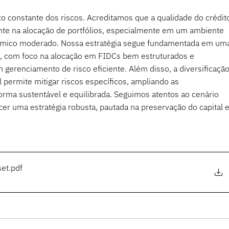
o constante dos riscos. Acreditamos que a qualidade do crédit
nte na alocação de portfólios, especialmente em um ambiente 
ômico moderado. Nossa estratégia segue fundamentada em um
do, com foco na alocação em FIDCs bem estruturados e 
gerenciamento de risco eficiente. Além disso, a diversificação
 permite mitigar riscos específicos, ampliando as 
orma sustentável e equilibrada. Seguimos atentos ao cenário 
 uma estratégia robusta, pautada na preservação do capital e
set
.pdf