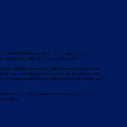
o meramente informativas e não constituem qualquer tipo de
 sem buscar o aconselhamento de um profissional.
timento não contam com a garantia do administrador, do gestor, de
gulamento do Fundo de Investimento ao aplicar seus recursos. Os
 Informações Essenciais e o Regulamento antes de investir. Para
erificação do perfil de investimento para a seleção de produtos e
nvestimentos.