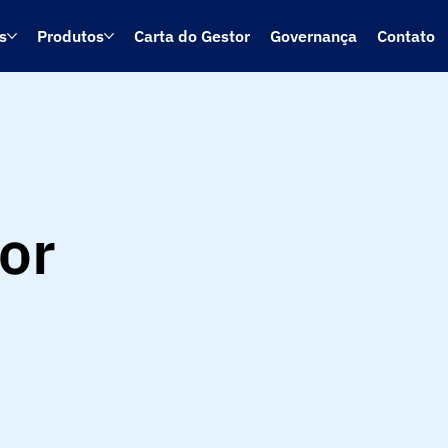
s
Produtos
Carta do Gestor
Governança
Contato
or