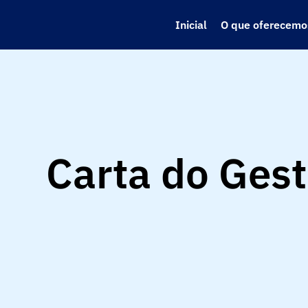
Inicial
O que oferecemo
Carta do Gest