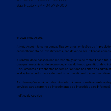
São Paulo - SP - 04578-000
© 2026 Netz Asset.
A Netz Asset não se responsabiliza por erros, omissões ou imprecisõ
aconselhamento de investimentos, não devendo ser utilizadas com es
A rentabilidade passada não representa garantia de rentabilidade futu
qualquer mecanismo de seguro ou, ainda, do fundo garantidor de créd
Regulamentos e Prospectos podem ser obtidos nos sites dos administr
avaliação da performance de fundos de investimento, é recomendável
As informações aqui contidas não determinam automaticamente a elegibi
serviços para a carteira de investimentos do investidor. para informa
Política de Cookies