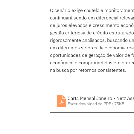
O cenário exige cautela e monitorament
continuará sendo um diferencial releva
de juros elevados e crescimento econ
gestão criteriosa de crédito estrutura
rigorosamente analisados, buscando um 
em diferentes setores da economia real
oportunidades de geração de valor de f
econômico e comprometidos em oferecer
na busca por retornos consistentes.
Carta Mensal Janeiro - Netz As
Fazer download de PDF • 75KB