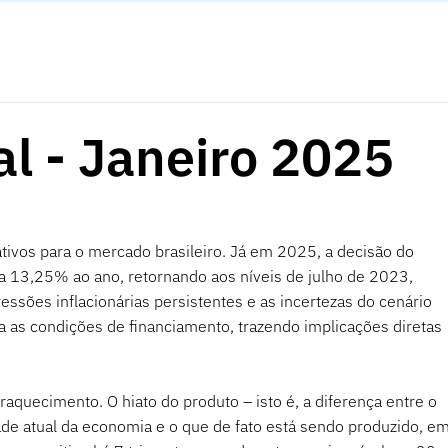
l - Janeiro 2025
ativos para o mercado brasileiro. Já em 2025, a decisão do 
ra 13,25% ao ano, retornando aos níveis de julho de 2023, 
ressões inflacionárias persistentes e as incertezas do cenário 
a as condições de financiamento, trazendo implicações diretas 
raquecimento. O hiato do produto – isto é, a diferença entre o 
ade atual da economia e o que de fato está sendo produzido, em