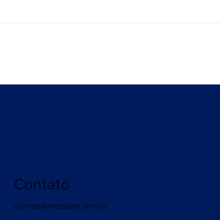
Contato
contato@netzasset.com.br