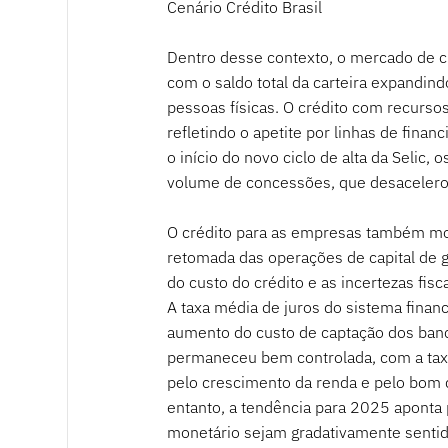
Cenário Crédito Brasil
Dentro desse contexto, o mercado de c
com o saldo total da carteira expandin
pessoas físicas. O crédito com recurso
refletindo o apetite por linhas de fina
o início do novo ciclo de alta da Selic
volume de concessões, que desacelerou
O crédito para as empresas também mo
retomada das operações de capital de gi
do custo do crédito e as incertezas fi
A taxa média de juros do sistema fina
aumento do custo de captação dos banco
permaneceu bem controlada, com a taxa
pelo crescimento da renda e pelo bom
entanto, a tendência para 2025 aponta 
monetário sejam gradativamente senti