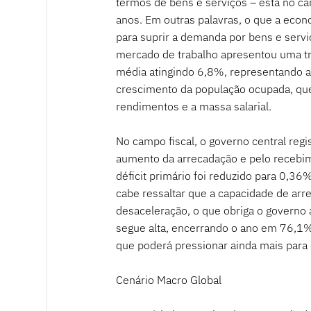
termos de bens e serviços – está no ca
anos. Em outras palavras, o que a econo
para suprir a demanda por bens e servi
mercado de trabalho apresentou uma tr
média atingindo 6,8%, representando 
crescimento da população ocupada, que
rendimentos e a massa salarial.
No campo fiscal, o governo central reg
aumento da arrecadação e pelo recebim
déficit primário foi reduzido para 0,36
cabe ressaltar que a capacidade de arr
desaceleração, o que obriga o governo a
segue alta, encerrando o ano em 76,1% d
que poderá pressionar ainda mais para c
Cenário Macro Global