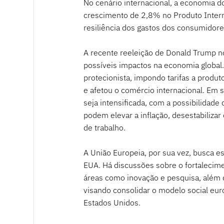
No cenário internacional, a economia 
crescimento de 2,8% no Produto Intern
resiliência dos gastos dos consumidores
A recente reeleição de Donald Trump n
possíveis impactos na economia global
protecionista, impondo tarifas a prod
e afetou o comércio internacional. Em
seja intensificada, com a possibilidade 
podem elevar a inflação, desestabiliza
de trabalho.
A União Europeia, por sua vez, busca est
EUA. Há discussões sobre o fortalecim
áreas como inovação e pesquisa, além d
visando consolidar o modelo social eu
Estados Unidos.