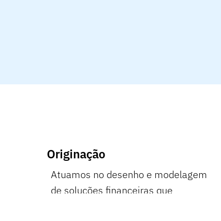
Originação
Atuamos no desenho e modelagem
de soluções financeiras que
conectam originação, investidores