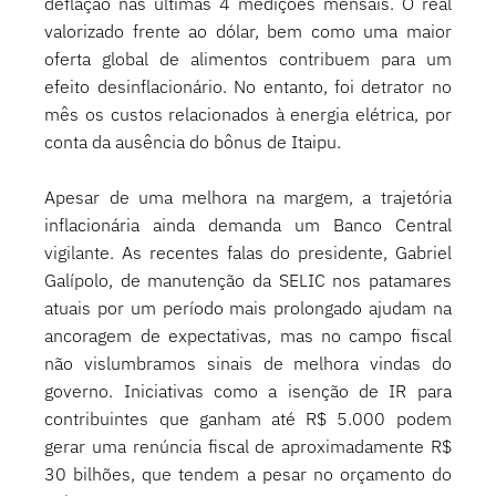
deflação nas últimas 4 medições mensais. O real 
valorizado frente ao dólar, bem como uma maior 
oferta global de alimentos contribuem para um 
efeito desinflacionário. No entanto, foi detrator no 
mês os custos relacionados à energia elétrica, por 
conta da ausência do bônus de Itaipu. 
Apesar de uma melhora na margem, a trajetória 
inflacionária ainda demanda um Banco Central 
vigilante. As recentes falas do presidente, Gabriel 
Galípolo, de manutenção da SELIC nos patamares 
atuais por um período mais prolongado ajudam na 
ancoragem de expectativas, mas no campo fiscal 
não vislumbramos sinais de melhora vindas do 
governo. Iniciativas como a isenção de IR para 
contribuintes que ganham até R$ 5.000 podem 
gerar uma renúncia fiscal de aproximadamente R$ 
30 bilhões, que tendem a pesar no orçamento do 