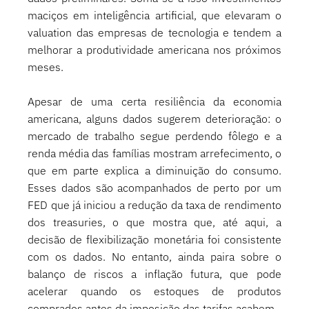
maciços em inteligência artificial, que elevaram o 
valuation das empresas de tecnologia e tendem a 
melhorar a produtividade americana nos próximos 
meses. 
Apesar de uma certa resiliência da economia 
americana, alguns dados sugerem deterioração: o 
mercado de trabalho segue perdendo fôlego e a 
renda média das famílias mostram arrefecimento, o 
que em parte explica a diminuição do consumo. 
Esses dados são acompanhados de perto por um 
FED que já iniciou a redução da taxa de rendimento 
dos treasuries, o que mostra que, até aqui, a 
decisão de flexibilização monetária foi consistente 
com os dados. No entanto, ainda paira sobre o 
balanço de riscos a inflação futura, que pode 
acelerar quando os estoques de produtos 
comprados antes da imposição das tarifas acabem. 