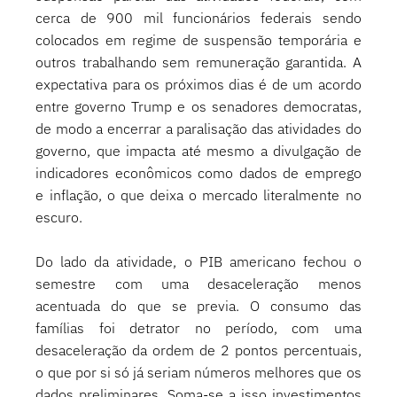
cerca de 900 mil funcionários federais sendo 
colocados em regime de suspensão temporária e 
outros trabalhando sem remuneração garantida. A 
expectativa para os próximos dias é de um acordo 
entre governo Trump e os senadores democratas, 
de modo a encerrar a paralisação das atividades do 
governo, que impacta até mesmo a divulgação de 
indicadores econômicos como dados de emprego 
e inflação, o que deixa o mercado literalmente no 
escuro. 
Do lado da atividade, o PIB americano fechou o 
semestre com uma desaceleração menos 
acentuada do que se previa. O consumo das 
famílias foi detrator no período, com uma 
desaceleração da ordem de 2 pontos percentuais, 
o que por si só já seriam números melhores que os 
dados preliminares. Soma-se a isso investimentos 